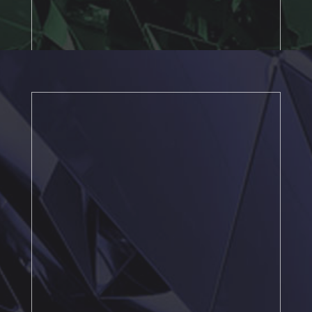
生まれ変わったトップデッキツアー。
東京タワーに「あなた」の
記憶が刻まれます。