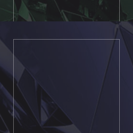
重生的TOP DECK TOUR。
您的記憶將銘刻在東京鐵塔上。